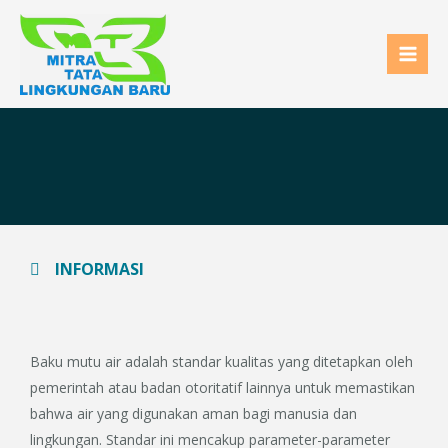
Skip
to
content
INFORMASI
Baku mutu air adalah standar kualitas yang ditetapkan oleh
pemerintah atau badan otoritatif lainnya untuk memastikan
bahwa air yang digunakan aman bagi manusia dan
lingkungan. Standar ini mencakup parameter-parameter