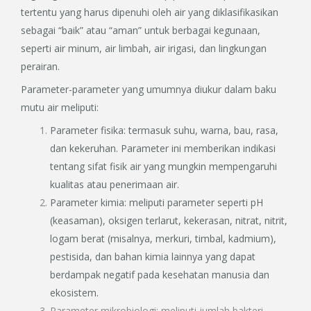
tertentu yang harus dipenuhi oleh air yang diklasifikasikan
sebagai “baik” atau “aman” untuk berbagai kegunaan,
seperti air minum, air limbah, air irigasi, dan lingkungan
perairan.
Parameter-parameter yang umumnya diukur dalam baku
mutu air meliputi:
Parameter fisika: termasuk suhu, warna, bau, rasa,
dan kekeruhan. Parameter ini memberikan indikasi
tentang sifat fisik air yang mungkin mempengaruhi
kualitas atau penerimaan air.
Parameter kimia: meliputi parameter seperti pH
(keasaman), oksigen terlarut, kekerasan, nitrat, nitrit,
logam berat (misalnya, merkuri, timbal, kadmium),
pestisida, dan bahan kimia lainnya yang dapat
berdampak negatif pada kesehatan manusia dan
ekosistem.
Parameter mikrobiologi: meliputi jumlah bakteri,