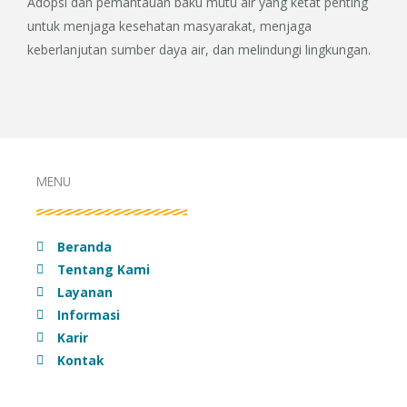
Adopsi dan pemantauan baku mutu air yang ketat penting
untuk menjaga kesehatan masyarakat, menjaga
keberlanjutan sumber daya air, dan melindungi lingkungan.
MENU
Beranda
Tentang Kami
Layanan
Informasi
Karir
Kontak