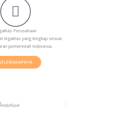
galitas Perusahaan
zin legalitas yang lengkap sesuai
ran pemerintah Indonesia.
SELENGKAPNYA