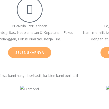
Nilai-nilai Perusahaan
Le
Integritas, Keselamatan & Kepatuhan, Fokus
Kami memiliki i
Pelanggan, Fokus Kualitas, Kerja Tim.
dengan atu
SELENGKAPNYA
hwa kami hanya berhasil jika klien kami berhasil.