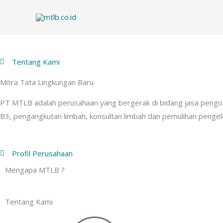
Skip
to
content
Tentang Kami
Mitra Tata Lingkungan Baru
PT MTLB adalah perusahaan yang bergerak di bidang jasa pengo
B3, pengangkutan limbah, konsultan limbah dan pemulihan pengelo
Profil Perusahaan
Mengapa MTLB ?
Tentang Kami