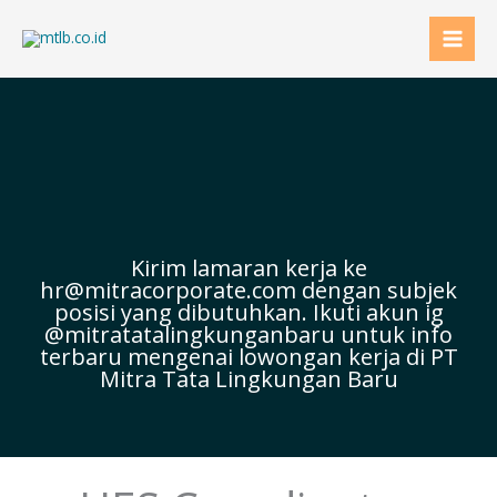
Skip
to
content
Kirim lamaran kerja ke
hr@mitracorporate.com dengan subjek
posisi yang dibutuhkan. Ikuti akun ig
@mitratatalingkunganbaru untuk info
terbaru mengenai lowongan kerja di PT
Mitra Tata Lingkungan Baru